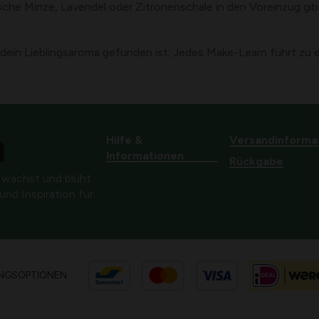
he Minze, Lavendel oder Zitronenschale in den Voreinzug gibst,
dein Lieblingsaroma gefunden ist; Jedes Make-Learn führt zu 
Hilfe &
Versandinforma
Informationen
Rückgabe
 wächst und blüht.
nd Inspiration für
NGSOPTIONEN