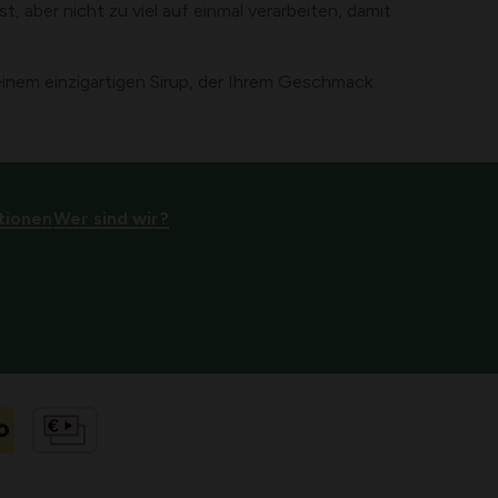
 aber nicht zu viel auf einmal verarbeiten, damit
einem einzigartigen Sirup, der Ihrem Geschmack
tionen
Wer sind wir?