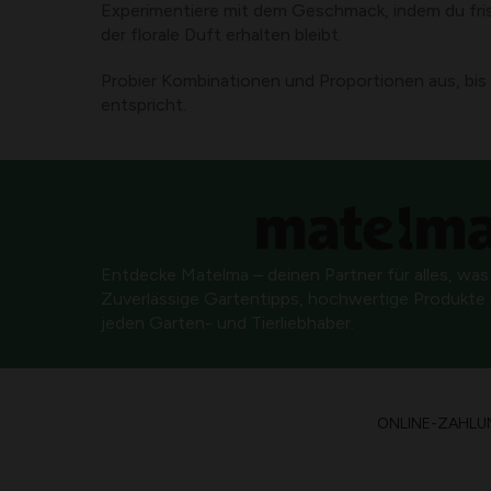
Experimentiere mit dem Geschmack, indem du frisc
der florale Duft erhalten bleibt.
Probier Kombinationen und Proportionen aus, bis 
entspricht.
Entdecke Matelma – deinen Partner für alles, was
Zuverlässige Gartentipps, hochwertige Produkte u
jeden Garten- und Tierliebhaber.
ONLINE-ZAHLU