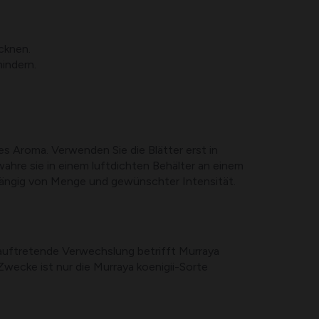
cknen.
indern.
s Aroma. Verwenden Sie die Blätter erst in
ahre sie in einem luftdichten Behälter an einem
bhängig von Menge und gewünschter Intensität.
g auftretende Verwechslung betrifft Murraya
 Zwecke ist nur die Murraya koenigii-Sorte