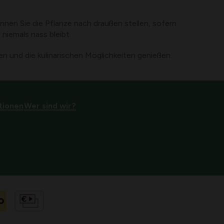
nnen Sie die Pflanze nach draußen stellen, sofern
niemals nass bleibt.
en und die kulinarischen Möglichkeiten genießen.
tionen
Wer sind wir?