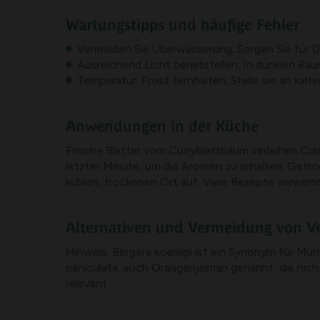
Wartungstipps und häufige Fehler
Vermeiden Sie Überwässerung; Sorgen Sie für D
Ausreichend Licht bereitstellen; In dunklen Rä
Temperatur: Frost fernhalten; Stelle sie an kal
Anwendungen in der Küche
Frische Blätter vom Curryblattbaum verleihen Cur
letzter Minute, um die Aromen zu erhalten. Getro
kühlen, trockenen Ort auf. Viele Rezepte verwen
Alternativen und Vermeidung von V
Hinweis: Bergera koenigii ist ein Synonym für Mur
paniculata, auch Orangenjasmin genannt, die nicht 
relevant.