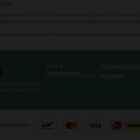
ußen
sterbank, geschützt vor direktem kaltem Luftzug. Im Sommer kö
ken Sie daran, dass der Topf ein Drainageloch hat und die Erde 
ttbaum können Sie den Mahlzeiten ein intensives Aroma verleih
Hilfe &
Versandinforma
Informationen
Rückgabe
 wächst und blüht.
nd Inspiration für
NGSOPTIONEN