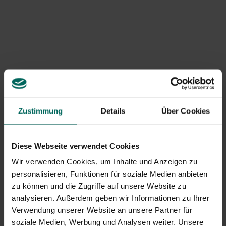
Farbe zeigen. Der Geschmack ist viel besser. Beim Ernten
pflückst du die ganzen Büschel ab und entfernst danach
die Stängel von den Beeren.
Mascarpone-Pie mit roten Beeren machen
Zustimmung
Details
Über Cookies
Diese Webseite verwendet Cookies
Wir verwenden Cookies, um Inhalte und Anzeigen zu
personalisieren, Funktionen für soziale Medien anbieten
zu können und die Zugriffe auf unsere Website zu
analysieren. Außerdem geben wir Informationen zu Ihrer
Verwendung unserer Website an unsere Partner für
soziale Medien, Werbung und Analysen weiter. Unsere