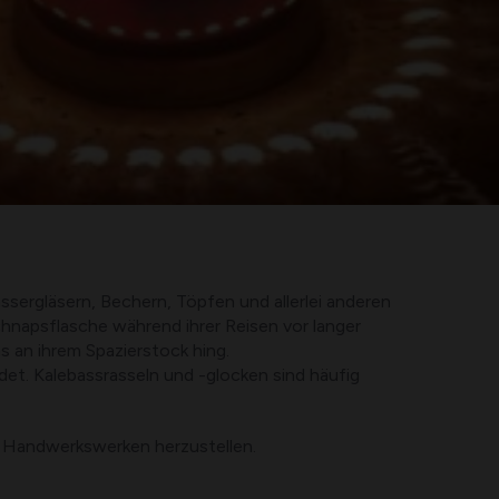
ssergläsern, Bechern, Töpfen und allerlei anderen
chnapsflasche während ihrer Reisen vor langer
 an ihrem Spazierstock hing.
det. Kalebassrasseln und -glocken sind häufig
nd Handwerkswerken herzustellen.