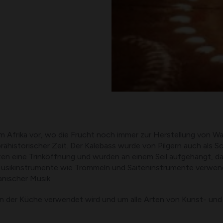
m Afrika vor, wo die Frucht noch immer zur Herstellung von Wa
ähistorischer Zeit. Der Kalebass wurde von Pilgern auch als S
en eine Trinköffnung und wurden an einem Seil aufgehängt, das
er Musikinstrumente wie Trommeln und Saiteninstrumente verwen
nischer Musik.
it in der Küche verwendet wird und um alle Arten von Kunst- u