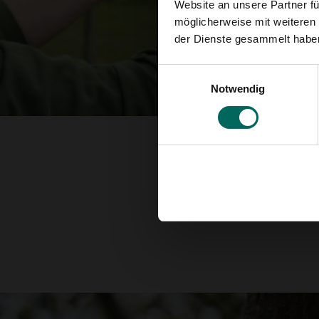
Website an unsere Partner fü
möglicherweise mit weiteren
der Dienste gesammelt habe
Einwilligungsauswahl
Notwendig