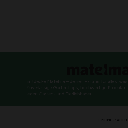
Entdecke Matelma – deinen Partner für alles, was
Zuverlässige Gartentipps, hochwertige Produkte u
jeden Garten- und Tierliebhaber.
ONLINE-ZAHLU