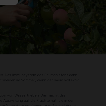
zen. Das Immunsystem des Baumes steht dann
eschneiden im Sommer, wenn der Baum voll aktiv
tion von Wassertrieben. Das macht das
Auswirkung auf die Früchte hat, die in der
troffene Äste entfernen, zum Beispiel durch