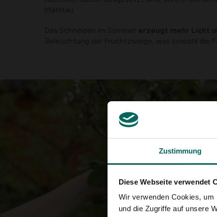
Mehltau.
Das Schneiden im Sommer
erzeugt mehr Licht u
Beleuchtung der Fruchtzweige, was sowohl die Fa
Zustimmung
Diese Webseite verwendet 
Wir verwenden Cookies, um I
und die Zugriffe auf unsere 