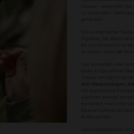
müssen, verwenden Sie 
zu verhindern – denn gr
gefährlich.
Ein zu drastischer Rücks
Ergebnis; Der Baum kann
bis zum Stamm ist es am 
zu lassen, damit die Wun
Das Schneiden oder Ern
bleibt aufgrund ihrer Wa
Topiary ermöglicht es di
drei Hauptzweigen, di
mit ausreichend Stützpun
wachsen, können sofort
kombiniert man Ernte und
Bäumen solltest du bei
Ästen achten.
Das Sommerschnitt ist 