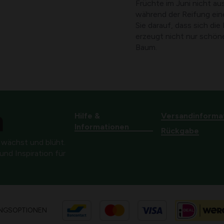
Früchte im Juni nicht a
während der Reifung ein
Sie darauf, dass sich di
erzeugt nicht nur schön
Baum.
Hilfe &
Versandinforma
Informationen
Rückgabe
 wächst und blüht.
nd Inspiration für
NGSOPTIONEN