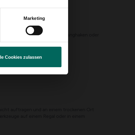
Marketing
ten Bereich und verwenden Sie Hänghaken oder
lle Cookies zulassen
hicht auftragen und an einem trockenen Ort
erkzeuge auf einem Regal oder in einem