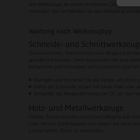
des Werkzeugs an einem trockenen Ort helfen, die
verringert das Unfallrisiko, da das Werkzeug weni
Wartung nach Werkzeugtyp
Schneide- und Schnittwerkzeug
Gartenscheren, Kantscheren und Klingen erforde
gründlich trocknen. Dann verwenden Sie eine dün
Scharniere und Schrauben auf Lockerheit und setze
Reinigen und trocknen Sie die Klinge, um Rost 
Halte die Schneide scharf mit einer Feile oder 
Behandle die Klingendichtung mit Öl, um den Ve
Holz- und Metallwerkzeuge
Meißel, Schaufeleisen und Schaufelköpfe aus Holz
oder feinem Schleifpapier und tragen Sie dann ei
Leinöl helfen, Risse zu vermeiden.