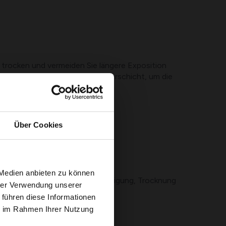
 trocken und vermeiden Sie längere Exposition
lich, mit einer leichten Schmierschicht, um die
Über Cookies
 Medien anbieten zu können
sion bei. Eine rechtzeitige Reinigung, Trocknung
hrer Verwendung unserer
 führen diese Informationen
ie im Rahmen Ihrer Nutzung