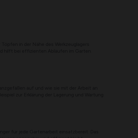
er Töpfen in der Nähe des Werkzeuglagers
ilft bei effizienten Abläufen im Garten.
anzgefäßen auf und wie sie mit der Arbeit an
ispiel zur Erklärung der Lagerung und Wartung
ger für jede Gartenarbeit einsatzbereit. Das