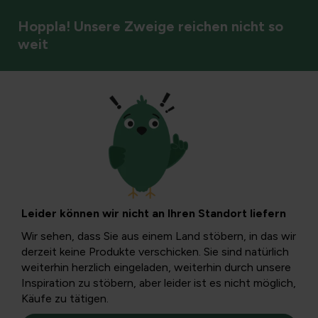
Hoppla! Unsere Zweige reichen nicht so
weit
Werkzeug
Stangenersatz für
Spaten und
Leider können wir nicht an Ihren Standort liefern
Schaufeln:
Wir sehen, dass Sie aus einem Land stöbern, in das wir
derzeit keine Produkte verschicken. Sie sind natürlich
Handbücher und
weiterhin herzlich eingeladen, weiterhin durch unsere
Inspiration zu stöbern, aber leider ist es nicht möglich,
Käufe zu tätigen.
Wartung