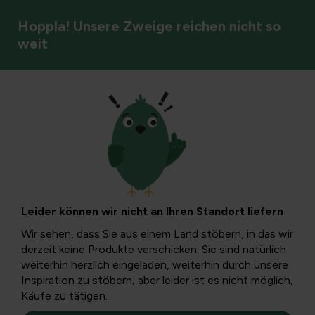
Hoppla! Unsere Zweige reichen nicht so
weit
Rasenpflege
Rasenbeschneiden
oder Bearbeiten:
Leider können wir nicht an Ihren Standort liefern
Was Sie über die
Wir sehen, dass Sie aus einem Land stöbern, in das wir
derzeit keine Produkte verschicken. Sie sind natürlich
Umgestaltung Ihres
weiterhin herzlich eingeladen, weiterhin durch unsere
Inspiration zu stöbern, aber leider ist es nicht möglich,
Käufe zu tätigen.
Rasens wissen