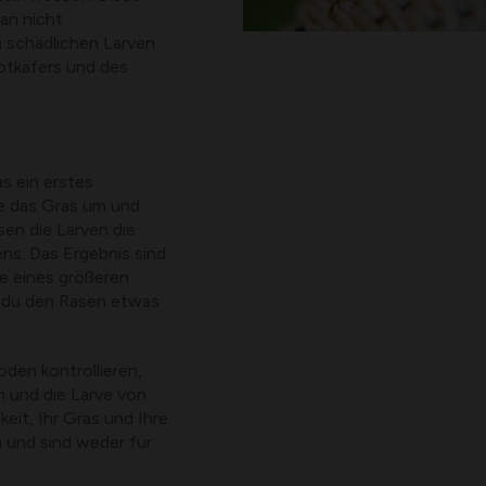
an nicht
n schädlichen Larven
otkäfers und des
s ein erstes
ie das Gras um und
en die Larven die
s. Das Ergebnis sind
e eines größeren
n du den Rasen etwas
en kontrollieren,
en und die Larve von
eit, Ihr Gras und Ihre
n und sind weder für