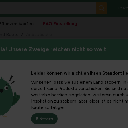
Pflan
Pflanzen kaufen
FAQ Einstellung
und Beete
Anbautische
a! Unsere Zweige reichen nicht so weit
Leider können wir nicht an Ihren Standort li
Sortieren 
Wir sehen, dass Sie aus einem Land stöbern, in 
derzeit keine Produkte verschicken. Sie sind nat
weiterhin herzlich eingeladen, weiterhin durch 
Inspiration zu stöbern, aber leider ist es nicht 
Käufe zu tätigen.
Blättern